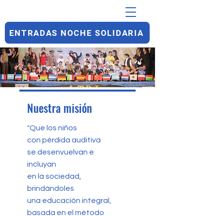
ENTRADAS NOCHE SOLIDARIA
Nuestra misión
"Que los niños
con pérdida auditiva
se desenvuelvan e
incluyan
en la sociedad,
brindándoles
una educación integral,
basada en el método