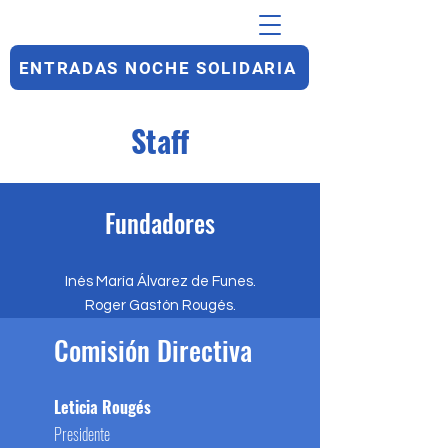
ENTRADAS NOCHE SOLIDARIA
Staff
Fundadores
Inés María Álvarez de Funes.
Roger Gastón Rougés.
Comisión Directiva
Leticia Rougés
Presidente