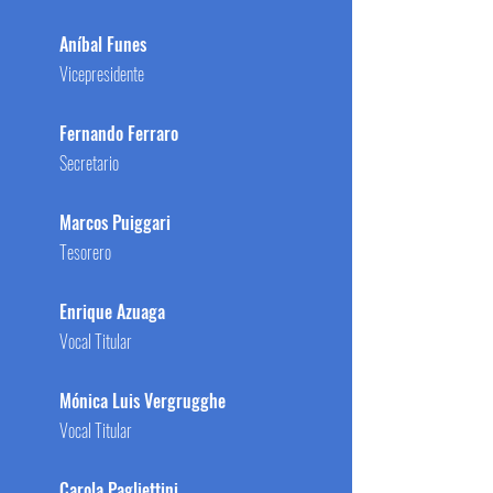
Aníbal Funes
Vicepresidente
Fernando Ferraro
Secretario
Marcos Puiggari
Tesorero
Enrique Azuaga
Vocal Titular
Mónica Luis Vergrugghe
Vocal Titular
Carola Pagliettini